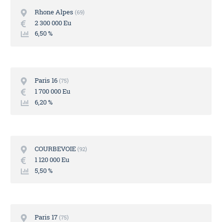
Rhone Alpes
69
2 300 000 Eu
6,50 %
Paris 16
75
1 700 000 Eu
6,20 %
COURBEVOIE
92
1 120 000 Eu
5,50 %
Paris 17
75