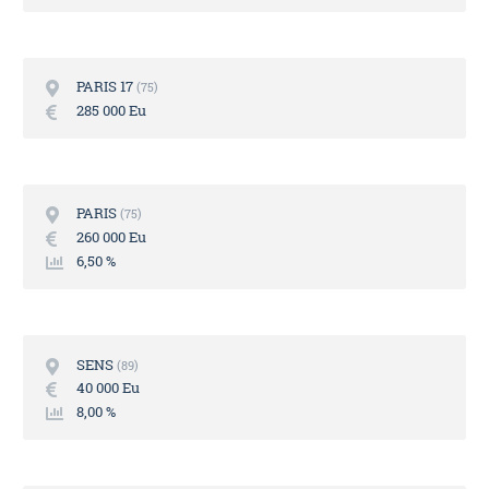
PARIS 17
75
285 000 Eu
PARIS
75
260 000 Eu
6,50 %
SENS
89
40 000 Eu
8,00 %