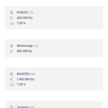
POISSY
78
420 000 Eu
7,00 %
Montrouge
92
800 000 Eu
NANTES
44
1 000 000 Eu
7,00 %
Auxerre
89