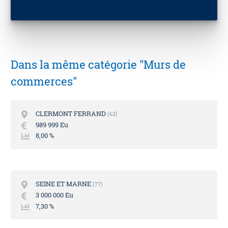
Dans la même catégorie "Murs de
commerces"
CLERMONT FERRAND
63
989 999 Eu
8,00 %
SEINE ET MARNE
77
3 000 000 Eu
7,30 %