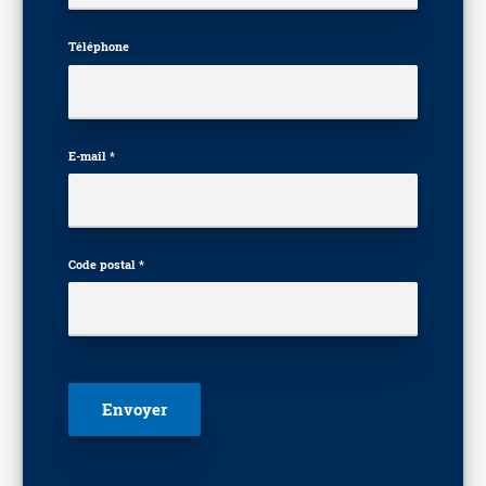
Téléphone
E-mail *
Code postal *
Veuillez laisser ce champ vide.