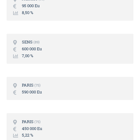
95 000 Eu
8,50 %
SENS
89
600 000 Eu
7,00 %
PARIS
75
590 000 Eu
PARIS
75
450 000 Eu
5,22 %