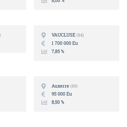
8,00 %
VAUCLUSE
84
1 700 000 Eu
7,85 %
Auxerre
89
95 000 Eu
8,50 %