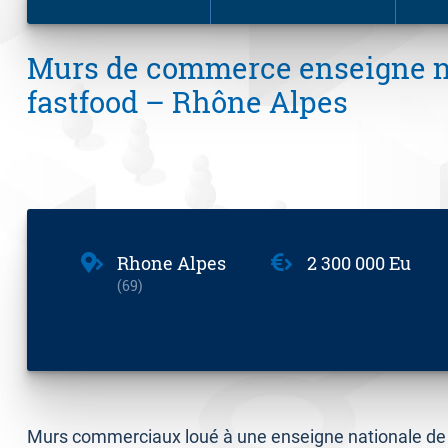
Murs de commerce enseigne n
fastfood – Rhône Alpes
Rhone Alpes
2 300 000 Eu
69
Murs commerciaux loué à une enseigne nationale de 