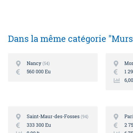
Dans la même catégorie "Mur
Nancy
Mon
54
560 000 Eu
1 2
6,0
Saint-Maur-des-Fosses
Par
94
333 300 Eu
2 7