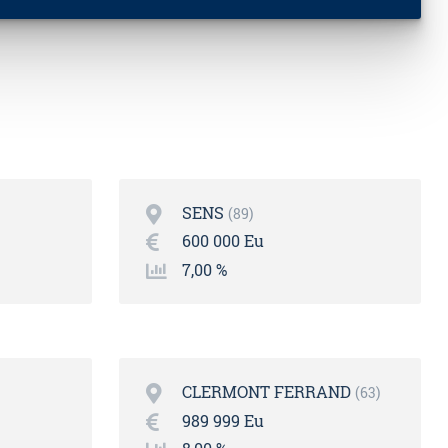
SENS
89
600 000 Eu
7,00 %
CLERMONT FERRAND
63
989 999 Eu