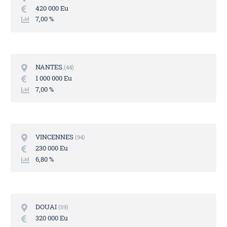
420 000 Eu
7,00 %
NANTES
44
1 000 000 Eu
7,00 %
VINCENNES
94
230 000 Eu
6,80 %
DOUAI
59
320 000 Eu