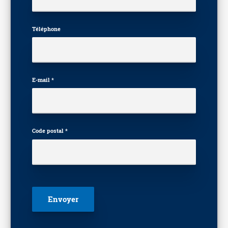
Téléphone
E-mail *
Code postal *
Veuillez laisser ce champ vide.