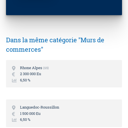
Dans la même catégorie "Murs de
commerces"
Rhone Alpes
69
2 300 000 Eu
6,50 %
Languedoc-Roussillon
1 500 000 Eu
6,50 %