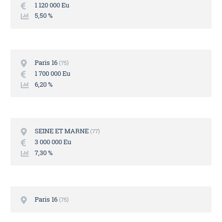
1 120 000 Eu
5,50 %
Paris 16
75
1 700 000 Eu
6,20 %
SEINE ET MARNE
77
3 000 000 Eu
7,30 %
Paris 16
75