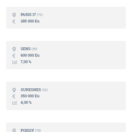
PARIS 17
75
285 000 Eu
SENS
89
600 000 Eu
7,00 %
SURESNES
92
350 000 Eu
4,00 %
POISSY
78