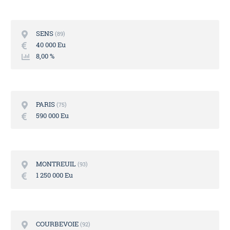
SENS
89
40 000 Eu
8,00 %
PARIS
75
590 000 Eu
MONTREUIL
93
1 250 000 Eu
COURBEVOIE
92