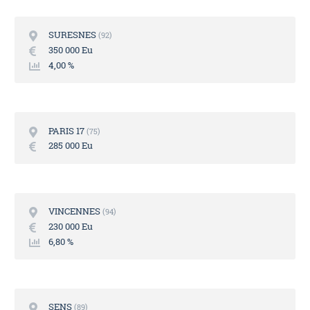
SURESNES
92
350 000 Eu
4,00 %
PARIS 17
75
285 000 Eu
VINCENNES
94
230 000 Eu
6,80 %
SENS
89