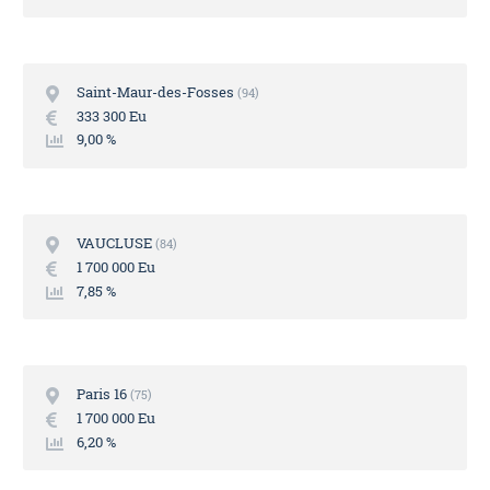
Saint-Maur-des-Fosses
94
333 300 Eu
9,00 %
VAUCLUSE
84
1 700 000 Eu
7,85 %
Paris 16
75
1 700 000 Eu
6,20 %