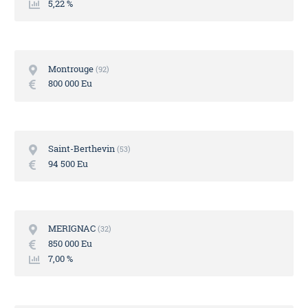
5,22 %
Montrouge
92
800 000 Eu
Saint-Berthevin
53
94 500 Eu
MERIGNAC
32
850 000 Eu
7,00 %