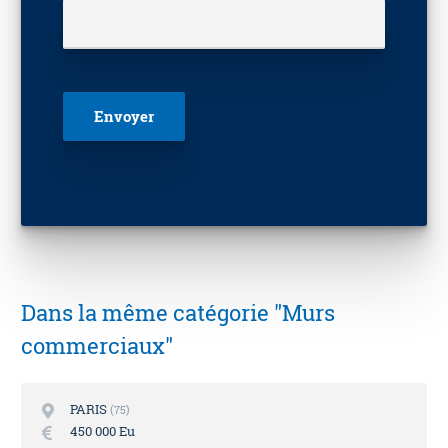
Veuillez laisser ce champ vide.
Dans la même catégorie "Murs
commerciaux"
PARIS
75
450 000 Eu