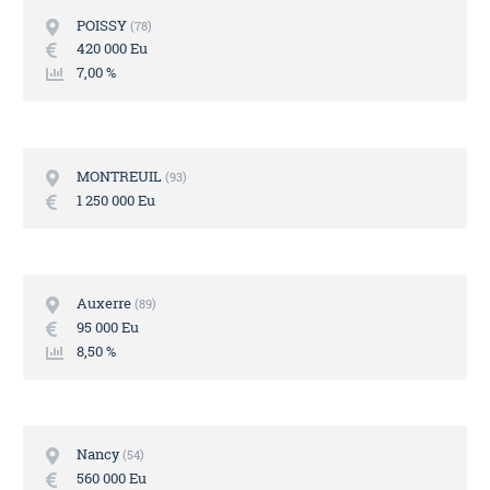
POISSY
78
420 000 Eu
7,00 %
MONTREUIL
93
1 250 000 Eu
Auxerre
89
95 000 Eu
8,50 %
Nancy
54
560 000 Eu