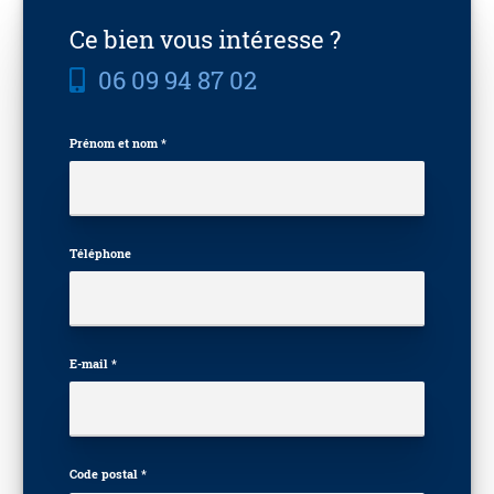
Ce bien vous intéresse ?
06 09 94 87 02
Prénom et nom *
Téléphone
E-mail *
Code postal *