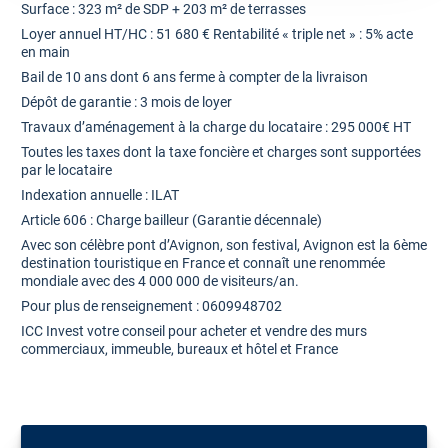
Surface : 323 m² de SDP + 203 m² de terrasses
Loyer annuel HT/HC : 51 680 € Rentabilité « triple net » : 5% acte
en main
Bail de 10 ans dont 6 ans ferme à compter de la livraison
Dépôt de garantie : 3 mois de loyer
Travaux d’aménagement à la charge du locataire : 295 000€ HT
Toutes les taxes dont la taxe foncière et charges sont supportées
par le locataire
Indexation annuelle : ILAT
Article 606 : Charge bailleur (Garantie décennale)
Avec son célèbre pont d’Avignon, son festival, Avignon est la 6ème
destination touristique en France et connaît une renommée
mondiale avec des 4 000 000 de visiteurs/an.
Pour plus de renseignement : 0609948702
ICC Invest votre conseil pour acheter et vendre des murs
commerciaux, immeuble, bureaux et hôtel et France