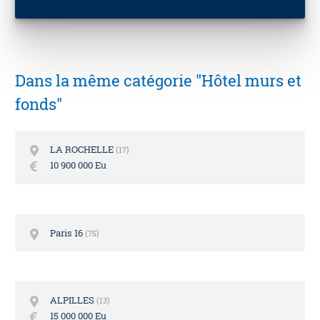
Dans la même catégorie "Hôtel murs et
fonds"
LA ROCHELLE
17
10 900 000 Eu
Paris 16
75
ALPILLES
13
15 000 000 Eu