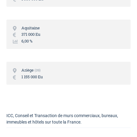
Aquitaine
371 000 Eu
6,00 %
Ariège
09
1 155 000 Eu
ICC, Conseil et Transaction de murs commerciaux, bureaux,
immeubles et hôtels sur toute la France.