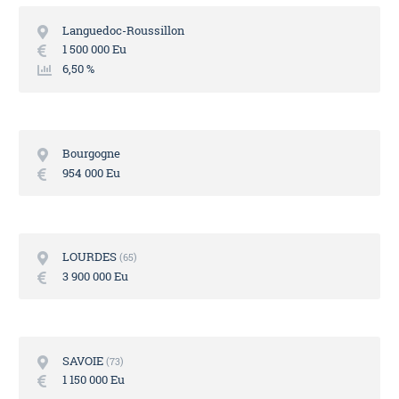
Languedoc-Roussillon
1 500 000 Eu
6,50 %
Bourgogne
954 000 Eu
LOURDES
65
3 900 000 Eu
SAVOIE
73
1 150 000 Eu