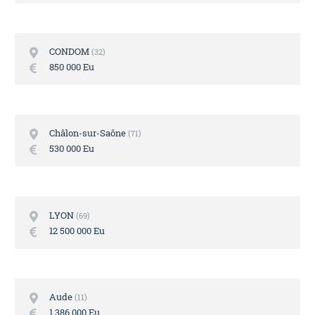
CONDOM
32
850 000 Eu
Châlon-sur-Saône
71
530 000 Eu
LYON
69
12 500 000 Eu
Aude
11
1 386 000 Eu