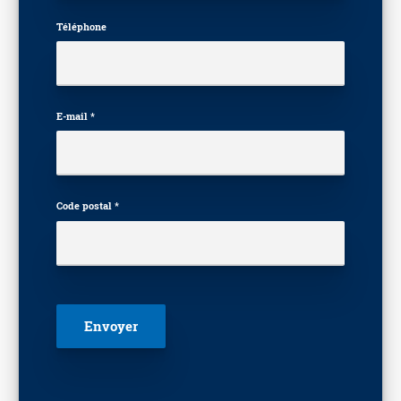
Téléphone
E-mail *
Code postal *
Veuillez laisser ce champ vide.