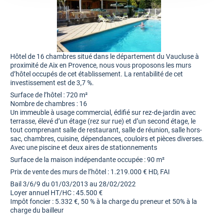
Hôtel de 16 chambres situé dans le département du Vaucluse à
proximité de Aix en Provence, nous vous proposons les murs
d’hôtel occupés de cet établissement. La rentabilité de cet
investissement est de 3,7 %.
Surface de l’hôtel : 720 m²
Nombre de chambres : 16
Un immeuble à usage commercial, édifié sur rez-de-jardin avec
terrasse, élevé d’un étage (rez sur rue) et d’un second étage, le
tout comprenant salle de restaurant, salle de réunion, salle hors-
sac, chambres, cuisine, dépendances, couloirs et pièces diverses.
Avec une piscine et deux aires de stationnements
Surface de la maison indépendante occupée : 90 m²
Prix de vente des murs de l’hôtel : 1.219.000 € HD, FAI
Bail 3/6/9 du 01/03/2013 au 28/02/2022
Loyer annuel HT/HC : 45.500 €
Impôt foncier : 5.332 €, 50 % à la charge du preneur et 50% à la
charge du bailleur