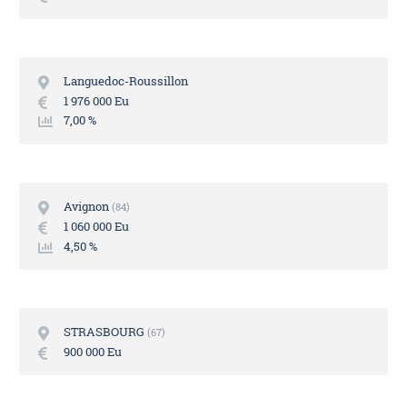
Languedoc-Roussillon
1 976 000 Eu
7,00 %
Avignon
84
1 060 000 Eu
4,50 %
STRASBOURG
67
900 000 Eu