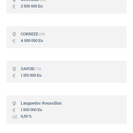
2 500 000 Eu
CORREZE
19
4 000 000 Eu
SAVOIE
73
1 150 000 Eu
Languedoc-Roussillon
1 500 000 Eu
6,50 %