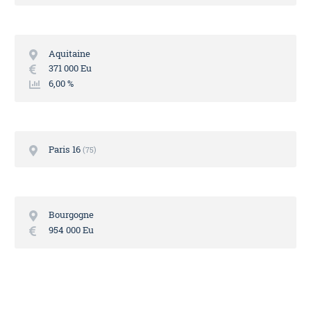
Aquitaine
371 000 Eu
6,00 %
Paris 16
75
Bourgogne
954 000 Eu