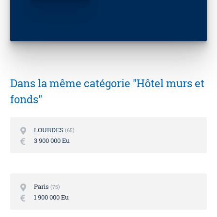
Dans la même catégorie "Hôtel murs et
fonds"
LOURDES
65
3 900 000 Eu
Paris
75
1 900 000 Eu