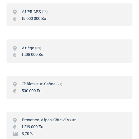
ALPILLES
13
15 000 000 Eu
Ariège
09
1 155 000 Eu
Châlon-sur-Saône
71
530 000 Eu
Provence-Alpes-Côte-d'Azur
1 219 000 Eu
3,70 %