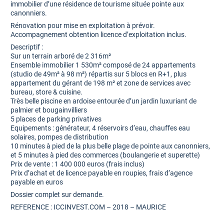
immobilier d’une résidence de tourisme située pointe aux
canonniers.
Rénovation pour mise en exploitation à prévoir.
Accompagnement obtention licence d’exploitation inclus.
Descriptif :
Sur un terrain arboré de 2 316m²
Ensemble immobilier 1 530m² composé de 24 appartements
(studio de 49m² à 98 m²) répartis sur 5 blocs en R+1, plus
appartement du gérant de 198 m² et zone de services avec
bureau, store & cuisine.
Très belle piscine en ardoise entourée d’un jardin luxuriant de
palmier et bougainvilliers
5 places de parking privatives
Equipements : générateur, 4 réservoirs d’eau, chauffes eau
solaires, pompes de distribution
10 minutes à pied de la plus belle plage de pointe aux canonniers,
et 5 minutes à pied des commerces (boulangerie et superette)
Prix de vente : 1 400 000 euros (frais inclus)
Prix d’achat et de licence payable en roupies, frais d’agence
payable en euros
Dossier complet sur demande.
REFERENCE : ICCINVEST.COM – 2018 – MAURICE