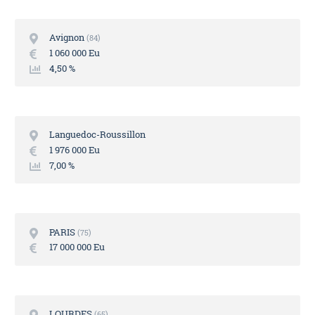
Avignon
84
1 060 000 Eu
4,50 %
Languedoc-Roussillon
1 976 000 Eu
7,00 %
PARIS
75
17 000 000 Eu
LOURDES
65