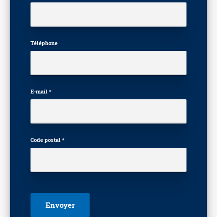
Téléphone
E-mail *
Code postal *
Veuillez laisser ce champ vide.