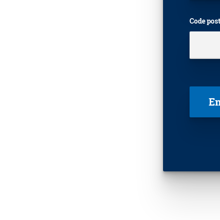
Code post
Veuillez 