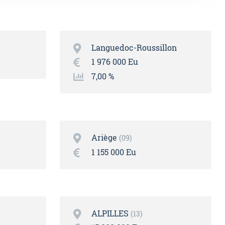
Languedoc-Roussillon
1 976 000 Eu
7,00 %
Ariège
09
1 155 000 Eu
ALPILLES
13