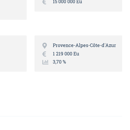
15 000 000 Eu
Provence-Alpes-Côte-d'Azur
1 219 000 Eu
3,70 %