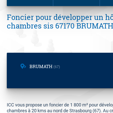
Foncier pour développer un hô
chambres sis 67170 BRUMAT
BRUMATH
67
ICC vous propose un foncier de 1 800 m² pour dévelo
chambres à 20 kms au nord de Strasbourg (67). Au c