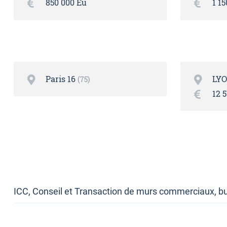
850 000 Eu
1 1
Paris 16
LY
75
12 
ICC, Conseil et Transaction de murs commerciaux, bu