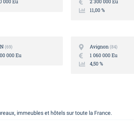
50 000 Eu
2 300 000 Eu
11,00 %
ON
Avignon
69
84
500 000 Eu
1 060 000 Eu
4,50 %
reaux, immeubles et hôtels sur toute la France.