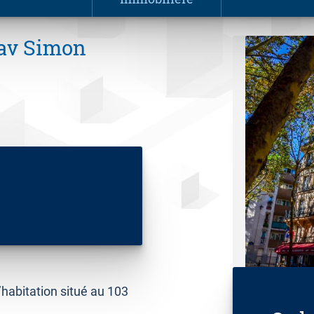
 av Simon
abitation situé au 103