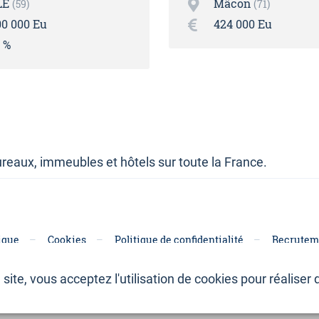
LE
Mâcon
59
71
00 000 Eu
424 000 Eu
6 %
reaux, immeubles et hôtels sur toute la France.
ique
Cookies
Politique de confidentialité
Recrutem
site, vous acceptez l'utilisation de cookies pour réaliser d