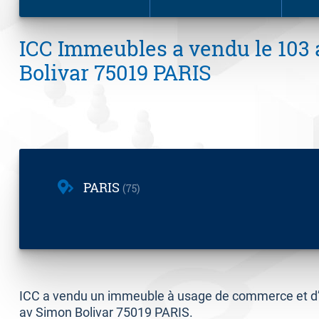
ICC Immeubles a vendu le 103
Bolivar 75019 PARIS
PARIS
75
ICC a vendu un immeuble à usage de commerce et d’h
av Simon Bolivar 75019 PARIS.