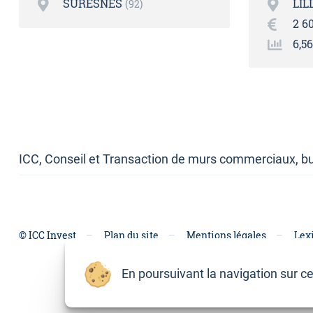
SURESNES
LIL
92
2 6
6,5
ICC, Conseil et Transaction de murs commerciaux, bu
© ICC Invest
Plan du site
Mentions légales
Lex
En poursuivant la navigation sur ce 