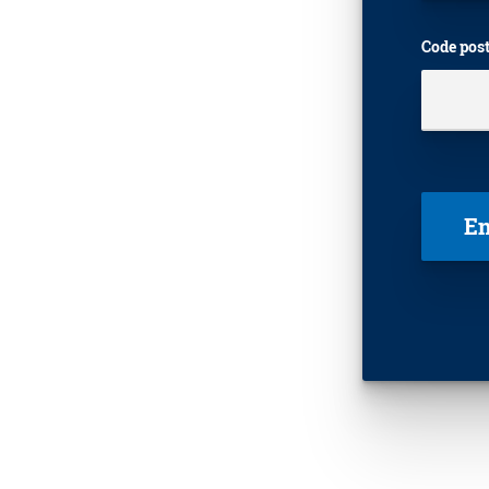
Code post
Veuillez 