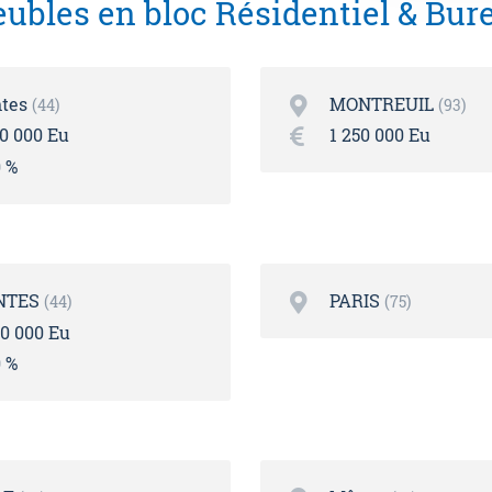
ubles en bloc Résidentiel & Bur
tes
MONTREUIL
44
93
80 000 Eu
1 250 000 Eu
0 %
NTES
PARIS
44
75
00 000 Eu
0 %