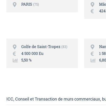
PARIS
Mâ
75
424
Golfe de Saint-Tropez
Nan
83
4 500 000 Eu
1 5
5,50 %
6,8
ICC, Conseil et Transaction de murs commerciaux, bu