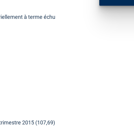
riellement à terme échu
 trimestre 2015 (107,69)