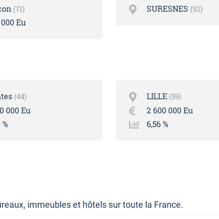
con
SURESNES
71
92
 000 Eu
tes
LILLE
44
59
80 000 Eu
2 600 000 Eu
0 %
6,56 %
reaux, immeubles et hôtels sur toute la France.