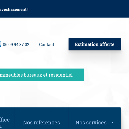
investissement !
Estimation offerte
06 09 94 87 02
Contact
Immeubles bureaux et résidentiel
fice
Nos références
Nos services
r