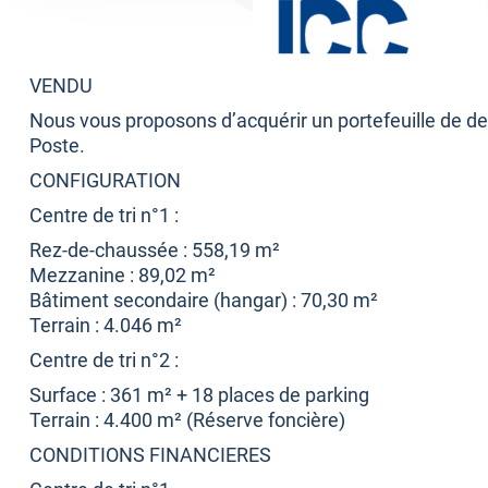
VENDU
Nous vous proposons d’acquérir un portefeuille de de
Poste.
CONFIGURATION
Centre de tri n°1 :
Rez-de-chaussée : 558,19 m²
Mezzanine : 89,02 m²
Bâtiment secondaire (hangar) : 70,30 m²
Terrain : 4.046 m²
Centre de tri n°2 :
Surface : 361 m² + 18 places de parking
Terrain : 4.400 m² (Réserve foncière)
CONDITIONS FINANCIERES