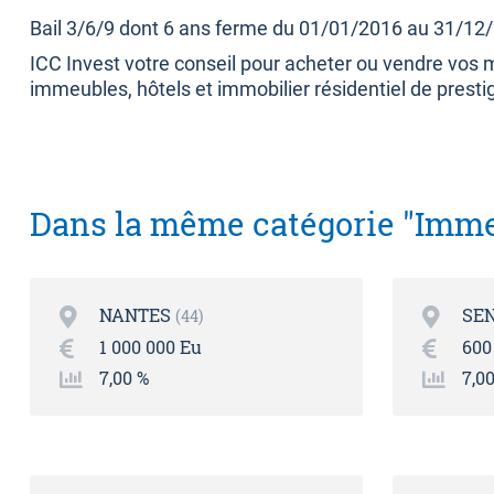
Bail 3/6/9 dont 6 ans ferme du 01/01/2016 au 31/12
ICC Invest votre conseil pour acheter ou vendre vos
immeubles, hôtels et immobilier résidentiel de prestig
Dans la même catégorie "Imme
NANTES
SE
44
1 000 000 Eu
600
7,00 %
7,0