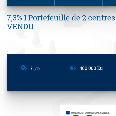
7,3% I Portefeuille de 2 centres
VENDU
?
480 000 Eu
75