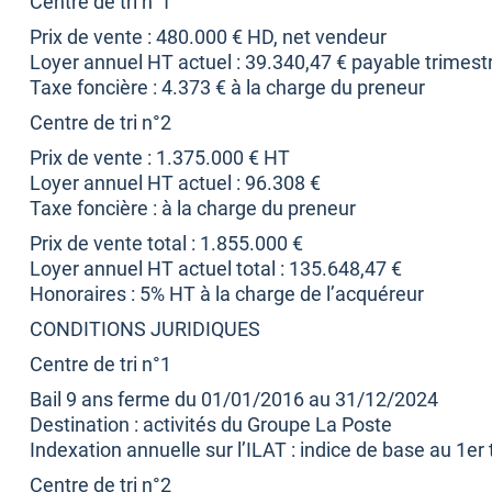
Centre de tri n°1
Prix de vente : 480.000 € HD, net vendeur
Loyer annuel HT actuel : 39.340,47 € payable trimest
Taxe foncière : 4.373 € à la charge du preneur
Centre de tri n°2
Prix de vente : 1.375.000 € HT
Loyer annuel HT actuel : 96.308 €
Taxe foncière : à la charge du preneur
Prix de vente total : 1.855.000 €
Loyer annuel HT actuel total : 135.648,47 €
Honoraires : 5% HT à la charge de l’acquéreur
CONDITIONS JURIDIQUES
Centre de tri n°1
Bail 9 ans ferme du 01/01/2016 au 31/12/2024
Destination : activités du Groupe La Poste
Indexation annuelle sur l’ILAT : indice de base au 1er
Centre de tri n°2