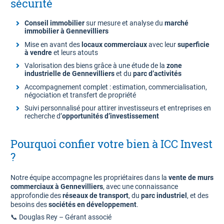
sécurité
Conseil immobilier
sur mesure et analyse du
marché
immobilier à Gennevilliers
Mise en avant des
locaux commerciaux
avec leur
superficie
à vendre
et leurs atouts
Valorisation des biens grâce à une étude de la
zone
industrielle de Gennevilliers
et du
parc d’activités
Accompagnement complet : estimation, commercialisation,
négociation et transfert de propriété
Suivi personnalisé pour attirer investisseurs et entreprises en
recherche d’
opportunités d’investissement
Pourquoi confier votre bien à ICC Invest
?
Notre équipe accompagne les propriétaires dans la
vente de murs
commerciaux à Gennevilliers
, avec une connaissance
approfondie des
réseaux de transport
, du
parc industriel
, et des
besoins des
sociétés en développement
.
📞 Douglas Rey – Gérant associé