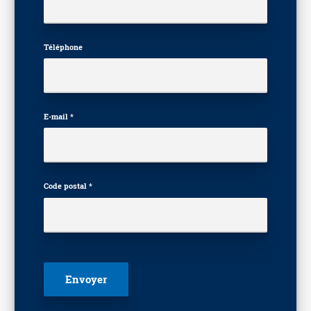
Téléphone
E-mail *
Code postal *
Veuillez laisser ce champ vide.