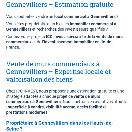
Gennevilliers – Estimation gratuite
Vous souhaitez vendre un
local commercial à Gennevilliers
?
Vous êtes propriétaire d’un bien en
immobilier commercial à
Gennevilliers
et recherchez des investisseurs qualifiés ?
Confiez votre projet à
ICC Invest
, spécialiste de la
vente de murs
commerciaux
et de l’
investissement immobilier en Île-de-
France
.
Vente de murs commerciaux à
Gennevilliers – Expertise locale et
valorisation des biens
Chez ICC INVEST, nous proposons une estimation gratuite et une
stratégie adaptée à chaque projet de
vente de murs
commerciaux à Gennevilliers
. Nous mettons en avant vos atouts
:
superficie à vendre
,
visibilité accrue
,
accès facilité
et
prestations modernes
.
Propriétaire à Gennevilliers dans les Hauts-de-
Seine ?