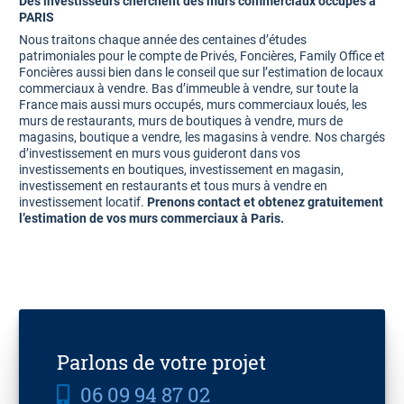
Des investisseurs cherchent des murs commerciaux occupés à
PARIS
Nous traitons chaque année des centaines d’études
patrimoniales pour le compte de Privés, Foncières, Family Office et
Foncières aussi bien dans le conseil que sur l’estimation de locaux
commerciaux à vendre. Bas d’immeuble à vendre, sur toute la
France mais aussi murs occupés, murs commerciaux loués, les
murs de restaurants, murs de boutiques à vendre, murs de
magasins, boutique a vendre, les magasins à vendre. Nos chargés
d’investissement en murs vous guideront dans vos
investissements en boutiques, investissement en magasin,
investissement en restaurants et tous murs à vendre en
investissement locatif.
Prenons contact et obtenez gratuitement
l’estimation de vos murs commerciaux à Paris.
Parlons de votre projet
06 09 94 87 02