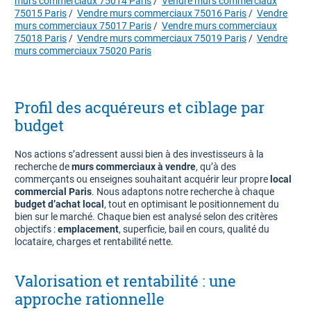
murs commerciaux 75014 Paris
/
Vendre murs commerciaux
75015 Paris
/
Vendre murs commerciaux 75016 Paris
/
Vendre
murs commerciaux 75017 Paris
/
Vendre murs commerciaux
75018 Paris
/
Vendre murs commerciaux 75019 Paris
/
Vendre
murs commerciaux 75020 Paris
Profil des acquéreurs et ciblage par
budget
Nos actions s’adressent aussi bien à des investisseurs à la
recherche de
murs commerciaux à vendre
, qu’à des
commerçants ou enseignes souhaitant acquérir leur propre
local
commercial Paris
. Nous adaptons notre recherche à chaque
budget d’achat local
, tout en optimisant le positionnement du
bien sur le marché. Chaque bien est analysé selon des critères
objectifs :
emplacement
, superficie, bail en cours, qualité du
locataire, charges et rentabilité nette.
Valorisation et rentabilité : une
approche rationnelle