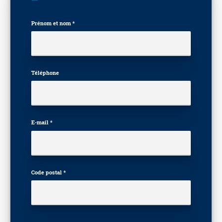
Prénom et nom *
Téléphone
E-mail *
Code postal *
Veuillez laisser ce champ vide.