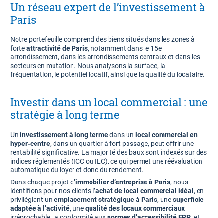
Un réseau expert de l’investissement à
Paris
Notre portefeuille comprend des biens situés dans les zones à
forte
attractivité de Paris
, notamment dans le 15e
arrondissement, dans les arrondissements centraux et dans les
secteurs en mutation. Nous analysons la surface, la
fréquentation, le potentiel locatif, ainsi que la qualité du locataire.
Investir dans un local commercial : une
stratégie à long terme
Un
investissement à long terme
dans un
local commercial en
hyper-centre
, dans un quartier à fort passage, peut offrir une
rentabilité significative. La majorité des baux sont indexés sur des
indices réglementés (ICC ou ILC), ce qui permet une réévaluation
automatique du loyer et donc du rendement.
Dans chaque projet d’
immobilier d’entreprise à Paris
, nous
identifions pour nos clients l’
achat de local commercial idéal
, en
privilégiant un
emplacement stratégique à Paris
, une
superficie
adaptée à l’activité
, une
qualité des locaux commerciaux
irréprochable, la conformité aux
normes d’accessibilité ERP
, et