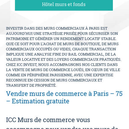
Hôtel murs et fonds
06 09 94 87 02
Contact
INVESTIR DANS DES MURS COMMERCIAUX À PARIS EST
Estimation offerte
AUJOURD’HUI UNE STRATÉGIE PRISÉE POUR SÉCURISER SON
PATRIMOINE ET GÉNÉRER UN RENDEMENT LOCATIF STABLE.
QUE CE SOIT POUR L’ACHAT DE MURS DE BOUTIQUE, DE MURS
COMMERCIAUX OCCUPÉS OU VIDES, CHAQUE TRANSACTION
IMPLIQUE UNE ANALYSE FINE DU BAIL COMMERCIAL, DE LA
VALEUR LOCATIVE ET DES LOYERS COMMERCIAUX PRATIQUÉS.
CHEZ ICC INVEST, NOUS ACCOMPAGNONS NOS CLIENTS DANS
LA VENTE DE MURS DE COMMERCE LOUÉS, EN CŒUR DE VILLE
COMME EN PÉRIPHÉRIE PARISIENNE, AVEC UNE EXPERTISE
RECONNUE EN CESSION DE MURS COMMERCIAUX ET
TRANSFERT DE PROPRIÉTÉ.
Vendre murs de commerce à Paris – 75
– Estimation gratuite
ICC Murs de commerce vous