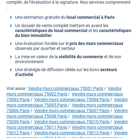
complet, de l’évaluation à la signature. Nos services comprennent
:
Une estimation gratuite du
local commercial à Paris
Un dossier de vente complet mettant en avant les
caractéristiques du local commercial
et les
caractéristiques
du bien immobilier
Une évaluation fondée sur le
prix des murs commerciaux
observés par quartier et secteur
La mise en valeur de la
visibilité du commerce
et de son
environnement
Une stratégie de diffusion ciblée sur les bons
secteurs
d’activité
Voir aussi :
Vendre murs commerciaux 75001 Paris
/
Vendre
murs commerciaux 75002 Paris
/
Vendre murs commerciaux
75003 Paris
/
Vendre murs commerciaux 75004 Paris
/
Vendre
murs commerciaux 75005 Paris
/
Vendre murs commerciaux
75006 Paris
/
Vendre murs commerciaux 75007 Paris
/
Vendre
murs commerciaux 75008 Paris
/
Vendre murs commerciaux
75009 Paris
/
Vendre murs commerciaux 75010 Paris
/
Vendre
murs commerciaux 75011 Paris
/
Vendre murs commerciaux
75012 Paris
/
Vendre murs commerciaux 75013 Paris
/
Vendre