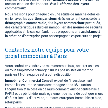
une anticipation des impacts liés à la
réforme des loyers
commerciaux
.
Nous réalisons pour chaque bien une
étude de marché
détaillée
en lien avec les
quartiers parisiens
visés, en tenant compte de la
démographie commerciale
, des
loyers commerciaux pratiqués
,
des
caractéristiques du bien immobilier
, des
normes de sécurité
applicables et, le cas échéant, nous proposons une
assistance à
la création d’entreprise
pour accompagner les porteurs de projet.
Contactez notre équipe pour votre
projet immobilier à Paris
Vous souhaitez vendre vos murs commerciaux, acheter un bien,
ou tout simplement échanger sur les possibilités du marché
parisien ? Notre équipe est à votre disposition.
Immobilier Commercial Conseil
expert de l’investissement
immobilier en France, vous accompagne dans l’évaluation,
l’acquisition et la cession de murs commerciaux de centre-ville à
PARIS et de périphérie, mais également de murs de boutique, murs
d’hôtels, locaux d’activités, bureaux, entrepôts, immeuble en bloc,
retail parks.