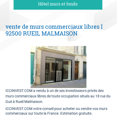
Hôtel murs et fonds
06 09 94 87 02
Contact
vente de murs commerciaux libres I
Estimation offerte
92500 RUEIL MALMAISON
ICCINVEST.COM a vendu à un de ses investisseurs privés des
murs commerciaux libres de toute occupation situés au 18 rue du
Gué à Rueil Malmaison.
ICCINVEST.COM votre conseil pour acheter ou vendre vos murs
commerciaux sur toute la France. Estimation gratuite.