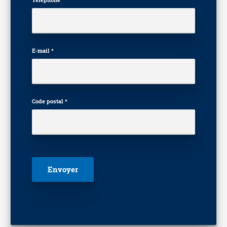
E-mail *
Code postal *
Veuillez laisser ce champ vide.