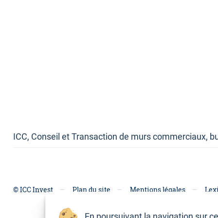
ICC, Conseil et Transaction de murs commerciaux, bu
© ICC Invest
Plan du site
Mentions légales
Lex
En poursuivant la navigation sur ce 