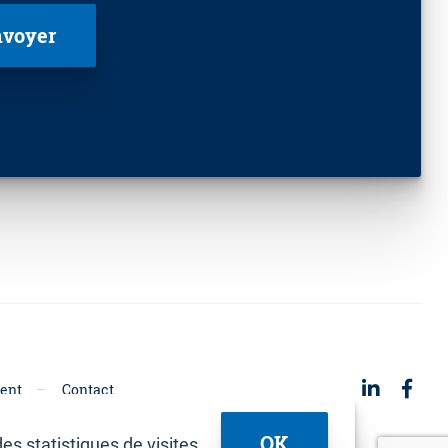
ent
Contact
OK
es statistiques de visites.