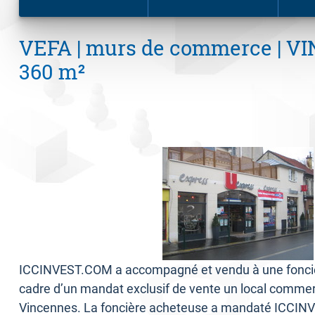
VEFA | murs de commerce | V
360 m²
ICCINVEST.COM a accompagné et vendu à une foncièr
cadre d’un mandat exclusif de vente un local commer
Vincennes. La foncière acheteuse a mandaté ICCIN