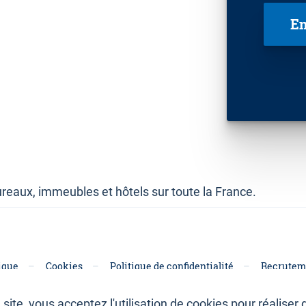
reaux, immeubles et hôtels sur toute la France.
ique
Cookies
Politique de confidentialité
Recrutem
site, vous acceptez l'utilisation de cookies pour réaliser d