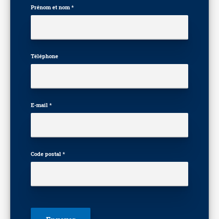
Prénom et nom *
Téléphone
E-mail *
Code postal *
Veuillez laisser ce champ vide.